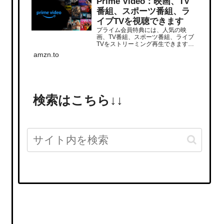
Prime Video：映画、TV
番組、スポーツ番組、ラ
イブTVを視聴できます
プライム会員特典には、人気の映
画、TV番組、スポーツ番組、ライブ
TVをストリーミング再生できます。
追加サブスクリプションでさらに多
amzn.to
くの番組をストリーミング再生でき
ます。いつでもどこでも視聴できま
す。
検索はこちら↓↓