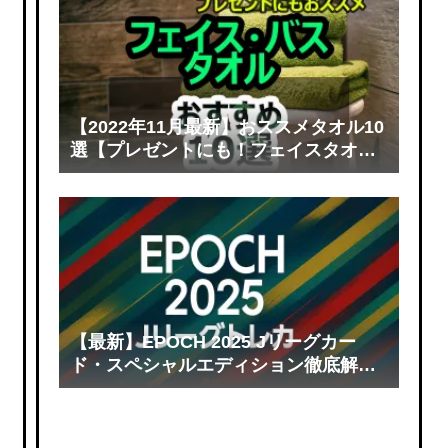
【2022年11月最新】おススメタオル10
選【プレゼントにも！フェイスタオル
＆バスタオル】
【最新】EPOCH 2025 Jリーグカー
ド・スペシャルエディション徹底解説
｜収録選手・封入率・当たりカードま
とめ