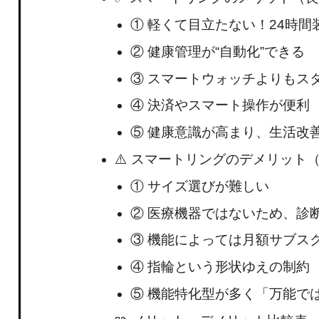
① 軽くて目立たない！24時
② 健康管理が“自動化”できる
③ スマートウォッチよりもス
④ 決済やスマート操作が便利
⑤ 健康意識が高まり、生活改
⚠️ スマートリングのデメリット
① サイズ選びが難しい
② 医療機器ではないため、診
③ 機能によっては月額サブス
④ 指輪という形状ゆえの制約
⑤ 機能特化型が多く「万能で