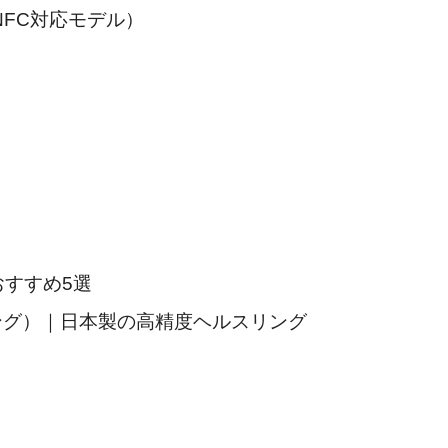
NFC対応モデル）
おすすめ5選
クサイリング）｜日本製の高精度ヘルスリング