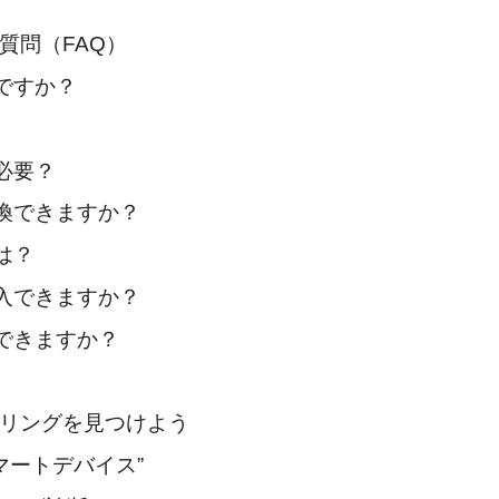
質問（FAQ）
器ですか？
で必要？
交換できますか？
は？
購入できますか？
待できますか？
トリングを見つけよう
マートデバイス”