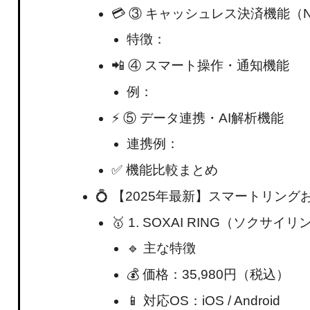
💳 ③ キャッシュレス決済機能（
特徴：
📲 ④ スマート操作・通知機能
例：
⚡ ⑤ データ連携・AI解析機能
連携例：
✅ 機能比較まとめ
💍 【2025年最新】スマートリング
🥇 1. SOXAI RING（ソ
🔹 主な特徴
💰 価格：35,980円（税込）
📱 対応OS：iOS / Android