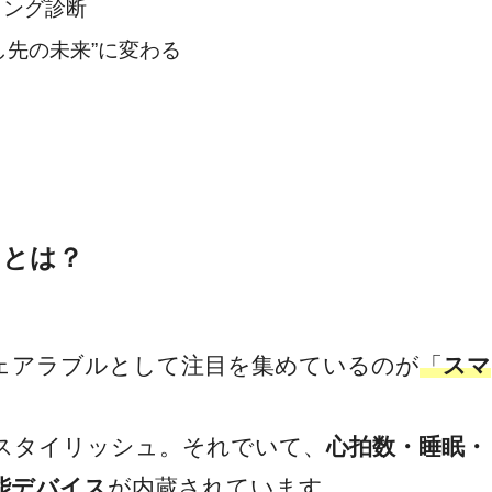
リング診断
し先の未来”に変わる
」とは？
ェアラブルとして注目を集めているのが
「
スマ
スタイリッシュ。それでいて、
心拍数・睡眠・
能デバイス
が内蔵されています。