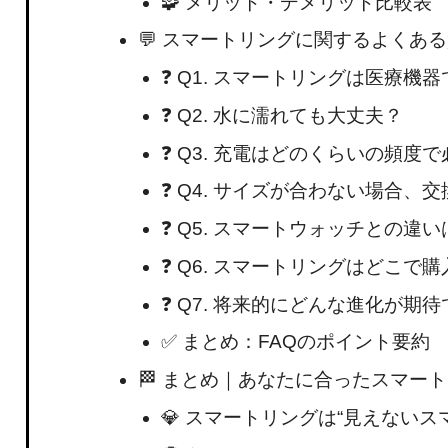
🧩 メリット・デメリット比較表
💬 スマートリングに関するよくある
❓ Q1. スマートリングは医療機
❓ Q2. 水に濡れても大丈夫？
❓ Q3. 充電はどのくらいの頻度
❓ Q4. サイズが合わない場合、
❓ Q5. スマートウォッチとの違い
❓ Q6. スマートリングはどこで
❓ Q7. 将来的にどんな進化が期
✅ まとめ：FAQのポイント要約
🏁 まとめ｜あなたに合ったスマー
💎 スマートリングは“見えないス