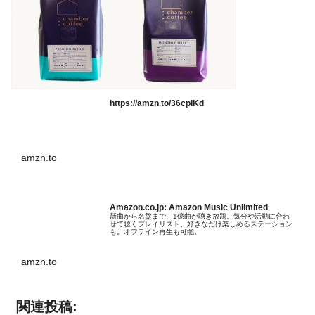
https://amzn.to/36cpIKd
amzn.to
Amazon.co.jp: Amazon Music Unlimited
新曲から名盤まで、1億曲が聴き放題。気分や活動に合わ
せて聴くプレイリスト、好きなだけ楽しめるステーション
も。オフライン再生も可能。
amzn.to
関連投稿: