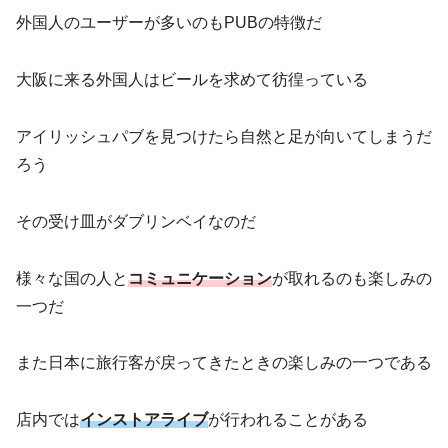
外国人のユーザーが多いのもPUBの特徴だ
大阪に来る外国人はビールを求めて彷徨っている
アイリッシュパブを見つけたら自然と足が向いてしまうだ
ろう
その受け皿がダブリンベイなのだ
様々な国の人と
コミュニケーション
が取れるのも楽しみの
一つだ
また日本に旅行客が戻ってきたときの楽しみの一つである
店内では
インストアライブ
が行われることがある