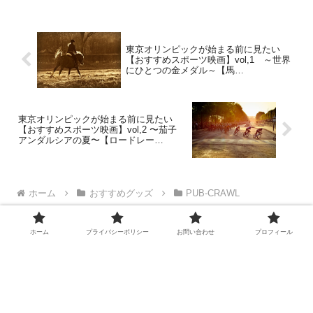
東京オリンピックが始まる前に見たい
【おすすめスポーツ映画】vol,1 ～世界
にひとつの金メダル～【馬
術/Equestrian】
東京オリンピックが始まる前に見たい
【おすすめスポーツ映画】vol,2 〜茄子
アンダルシアの夏〜【ロードレー
ス/RoadRace】
ホーム
おすすめグッズ
PUB‐CRAWL
ホーム
プライバシーポリシー
お問い合わせ
プロフィール