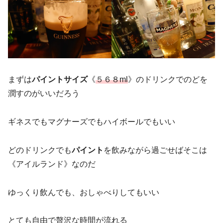
まずは
パイントサイズ
《
５６８ml
》のドリンクでのどを
潤すのがいいだろう
ギネスでもマグナーズでもハイボールでもいい
どのドリンクでも
パイント
を飲みながら過ごせばそこは
《アイルランド》なのだ
ゆっくり飲んでも、おしゃべりしてもいい
とても自由で贅沢な時間が流れる