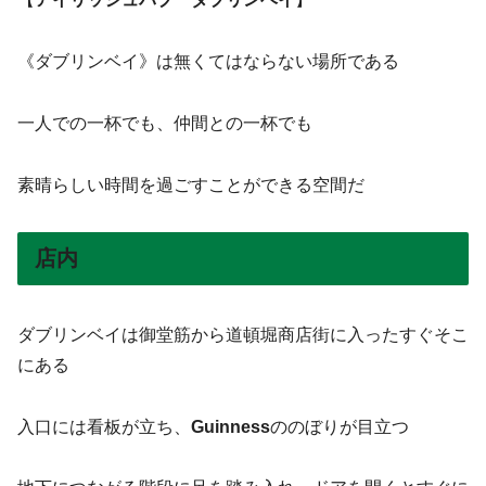
《ダブリンベイ》は無くてはならない場所である
一人での一杯でも、仲間との一杯でも
素晴らしい時間を過ごすことができる空間だ
店内
ダブリンベイは御堂筋から道頓堀商店街に入ったすぐそこ
にある
入口には看板が立ち、
Guinness
ののぼりが目立つ