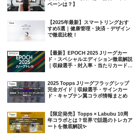
ペーンは？】
【2025年最新】スマートリングおす
Gear
すめ5選｜健康管理・決済・デザイン
で徹底比較！
【最新】EPOCH 2025 Jリーグカー
EPOCH
ド・スペシャルエディション徹底解説
｜収録選手・封入率・当たりカードま
とめ
2025 Topps Jリーグフラッグシップ
Topps
完全ガイド｜収録選手・サインカー
ド・キャプテン翼コラボ情報まとめ
【限定発売】Topps × Labubu 10周
Topps
年コラボとは？世界で話題のトレカア
ートを徹底解説✨