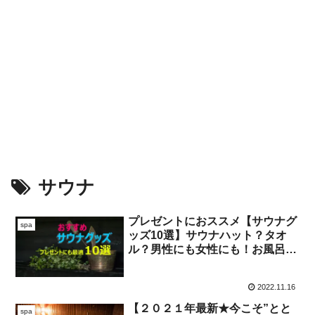
サウナ
プレゼントにおススメ【サウナグ
spa
ッズ10選】サウナハット？タオ
ル？男性にも女性にも！お風呂好
き・サウナー必見☆
2022.11.16
【２０２１年最新★今こそ”とと
spa