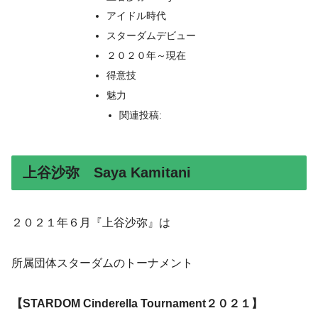
アイドル時代
スターダムデビュー
２０２０年～現在
得意技
魅力
関連投稿:
上谷沙弥 Saya Kamitani
２０２１年６月『上谷沙弥』は
所属団体スターダムのトーナメント
【STARDOM Cinderella Tournament２０２１】