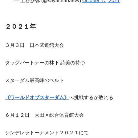
— 上谷沙弥 (@sayachan38vv)
October 17, 2021
２０２１年
３月３日 日本武道館大会
タッグパートナーの林下 詩美の持つ
スターダム最高峰のベルト
《ワールドオブスターダム》
へ挑戦するが敗れる
６月１２日 大田区総合体育館大会
シンデレラトーナメント２０２１にて