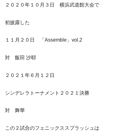
２０２０年１０月３日 横浜武道館大会で
初披露した
１１月２０日 「Assemble」vol.2
対 飯田 沙耶
２０２１年６月１２日
シンデレラトーナメント２０２１決勝
対 舞華
この２試合のフェニックススプラッシュは