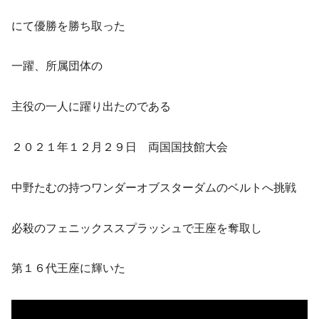
にて優勝を勝ち取った
一躍、所属団体の
主役の一人に躍り出たのである
２０２１年１２月２９日 両国国技館大会
中野たむの持つワンダーオブスターダムのベルトへ挑戦
必殺のフェニックススプラッシュで王座を奪取し
第１６代王座に輝いた