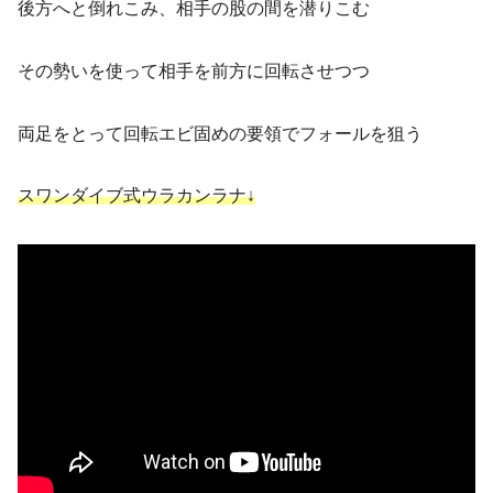
後方へと倒れこみ、相手の股の間を潜りこむ
その勢いを使って相手を前方に回転させつつ
両足をとって回転エビ固めの要領でフォールを狙う
スワンダイブ式ウラカンラナ↓