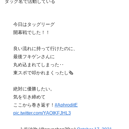
タッグ名で活動している
今日はタッグリーグ
開幕戦でした！！
良い流れに持って行けたのに、
最後フキゲンさんに
丸め込まれてしまった‥
東スポで叩かれまくったし🗞
絶対に優勝したい。
気を引き締めて
ここから巻き返す！
#AphroditE
pic.twitter.com/YAOIKFJHL3