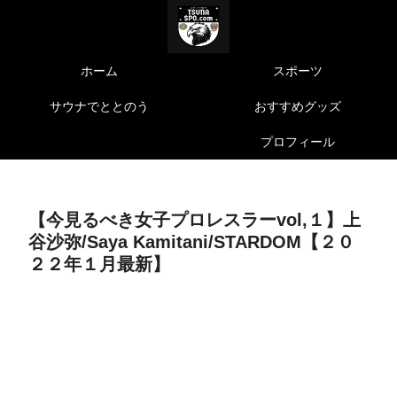
ホーム
スポーツ
サウナでととのう
おすすめグッズ
プロフィール
【今見るべき女子プロレスラーvol,１】上
谷沙弥/Saya Kamitani/STARDOM【２０
２２年１月最新】