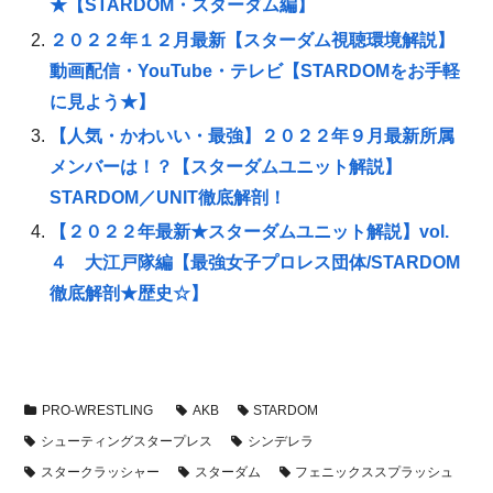
★【STARDOM・スターダム編】
２０２２年１２月最新【スターダム視聴環境解説】
動画配信・YouTube・テレビ【STARDOMをお手軽
に見よう★】
【人気・かわいい・最強】２０２２年９月最新所属
メンバーは！？【スターダムユニット解説】
STARDOM／UNIT徹底解剖！
【２０２２年最新★スターダムユニット解説】vol.
４ 大江戸隊編【最強女子プロレス団体/STARDOM
徹底解剖★歴史☆】
PRO-WRESTLING
AKB
STARDOM
シューティングスタープレス
シンデレラ
スタークラッシャー
スターダム
フェニックススプラッシュ