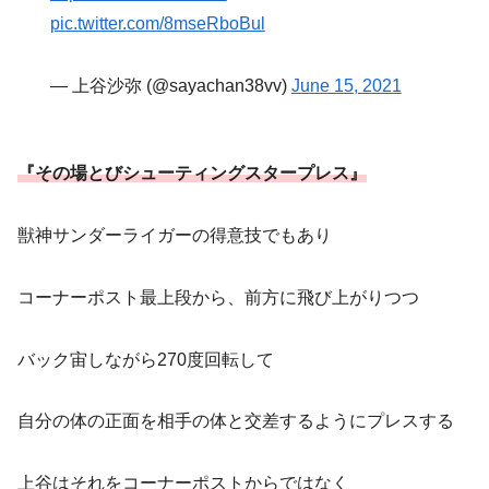
pic.twitter.com/8mseRboBul
— 上谷沙弥 (@sayachan38vv)
June 15, 2021
『その場とびシューティングスタープレス』
獣神サンダーライガーの得意技でもあり
コーナーポスト最上段から、前方に飛び上がりつつ
バック宙しながら270度回転して
自分の体の正面を相手の体と交差するようにプレスする
上谷はそれをコーナーポストからではなく