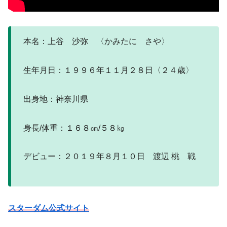
本名：上谷 沙弥 〈かみたに さや〉
生年月日：１９９６年１１月２８日〈２４歳〉
出身地：神奈川県
身長/体重：１６８㎝/５８㎏
デビュー：２０１９年８月１０日 渡辺 桃 戦
スターダム公式サイト