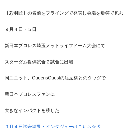
【彩羽匠】の名前をフライングで発表し会場を爆笑で包む
９月４日・５日
新日本プロレス埼玉メットライフドーム大会にて
スターダム提供試合２試合に出場
同ユニット、QueensQuestの渡辺桃とのタッグで
新日本プロレスファンに
大きなインパクトを残した
９月４日試合結果・インタヴューはこちら☆彡