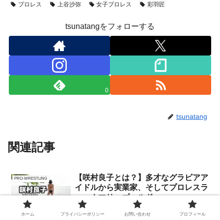
プロレス
上谷沙弥
女子プロレス
彩羽匠
tsunatangをフォローする
0
tsunatang
関連記事
【咲村良子とは？】多才なグラビアア
PRO-WRESTLING
イドルから実業家、そしてプロレスラ
ーへ！マリーゴールド
ホーム
プライバシーポリシー
お問い合わせ
プロフィール