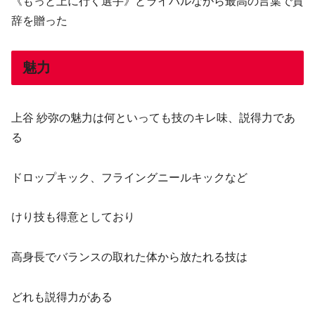
《もっと上に行く選手》とライバルながら最高の言葉で賛
辞を贈った
魅力
上谷 紗弥の魅力は何といっても技のキレ味、説得力であ
る
ドロップキック、フライングニールキックなど
けり技も得意としており
高身長でバランスの取れた体から放たれる技は
どれも説得力がある