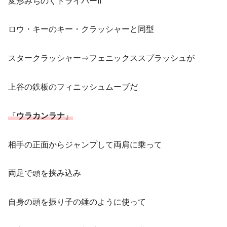
変形みちのくドライバーII
ロウ・キーのキー・クラッシャーと同型
スタークラッシャー⇒フェニックススプラッシュが
上谷の鉄板のフィニッシュムーブだ
『
ウラカンラナ
』
相手の正面からジャンプして両肩に乗って
両足で頭を挟み込み
自身の頭を振り子の錘のように使って