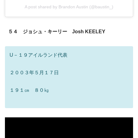
A post shared by Brandon Austin (@baustin_)
５４ ジョシュ・キーリー Josh KEELEY
U－１９アイルランド代表
２００３年５月１７日
１９１㎝ ８０㎏