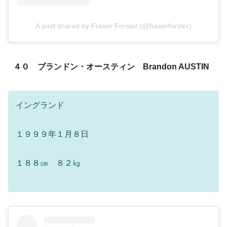
A post shared by Fraser Forster (@fraserforster)
４０ ブランドン・オースティン Brandon AUSTIN
イングランド
１９９９年１月８日
１８８㎝ ８２㎏