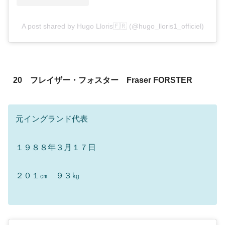
A post shared by Hugo Lloris🇫🇷 (@hugo_lloris1_officiel)
20 フレイザー・フォスター Fraser FORSTER
元イングランド代表
１９８８年３月１７日
２０１㎝ ９３㎏