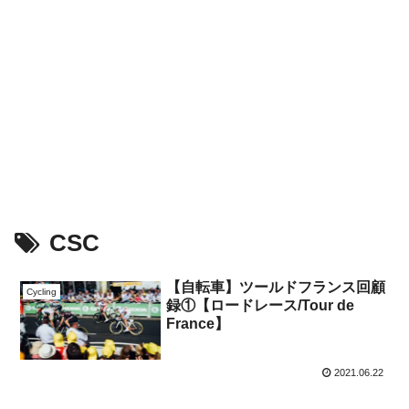
CSC
【自転車】ツールドフランス回顧
Cycling
録①【ロードレース/Tour de
France】
2021.06.22