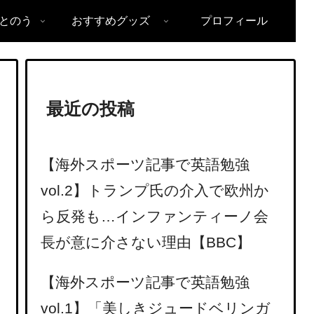
とのう
おすすめグッズ
プロフィール
最近の投稿
【海外スポーツ記事で英語勉強
vol.2】トランプ氏の介入で欧州か
ら反発も…インファンティーノ会
長が意に介さない理由【BBC】
【海外スポーツ記事で英語勉強
vol.1】「美しきジュードベリンガ