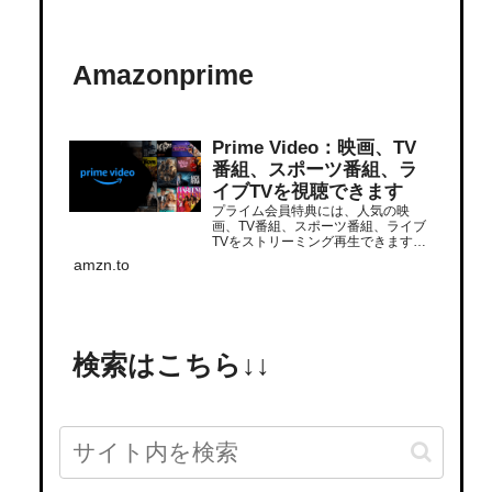
Amazonprime
Prime Video：映画、TV
番組、スポーツ番組、ラ
イブTVを視聴できます
プライム会員特典には、人気の映
画、TV番組、スポーツ番組、ライブ
TVをストリーミング再生できます。
追加サブスクリプションでさらに多
amzn.to
くの番組をストリーミング再生でき
ます。いつでもどこでも視聴できま
す。
検索はこちら↓↓