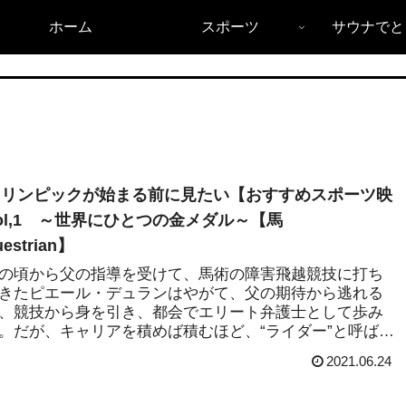
ホーム
スポーツ
サウナでと
オリンピックが始まる前に見たい【おすすめスポーツ映
ol,1 ～世界にひとつの金メダル～【馬
estrian】
の頃から父の指導を受けて、馬術の障害飛越競技に打ち
きたピエール・デュランはやがて、父の期待から逃れる
、競技から身を引き、都会でエリート弁護士として歩み
。だが、キャリアを積めば積むほど、“ライダー”と呼ばれ
手に...
2021.06.24