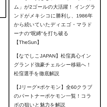
ム」が2ゴールの大活躍！ イングラ
ンドがメキシコに勝利し、1986年
から続いていたディエゴ・マラド
ーナの“呪縛”を打ち破る
【TheSun】
【なでしこJAPAN】松窪真心イン
グランド強豪チェルシー移籍へ！
松窪選手を徹底解説
【Jリーグ×ポケモン】全60クラブ
のパートナーポケモン一覧！コラ
ボの狙いと魅力を解説