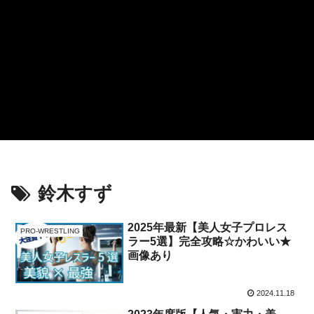
鈴木すず
2025年最新【美人女子プロレス
PRO-WRESTLING
ラー5選】完全攻略☆かわいい★
画像あり
2024.11.18