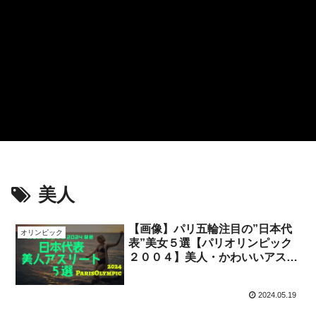
美人
【画像】パリ五輪注目の”日本代
オリンピック
表”美女５選【パリオリンピック
２００４】美人・かわいいアスリ
ートまとめ
2024.05.19