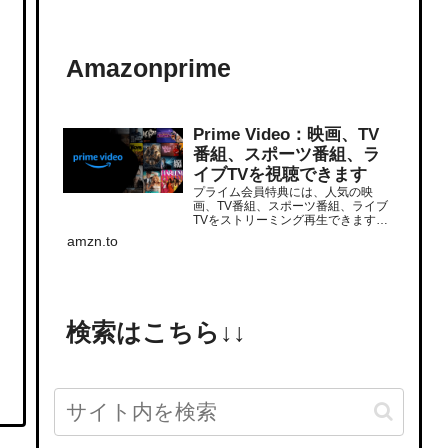
Amazonprime
Prime Video：映画、TV
番組、スポーツ番組、ラ
イブTVを視聴できます
プライム会員特典には、人気の映
画、TV番組、スポーツ番組、ライブ
TVをストリーミング再生できます。
追加サブスクリプションでさらに多
amzn.to
くの番組をストリーミング再生でき
ます。いつでもどこでも視聴できま
す。
検索はこちら↓↓