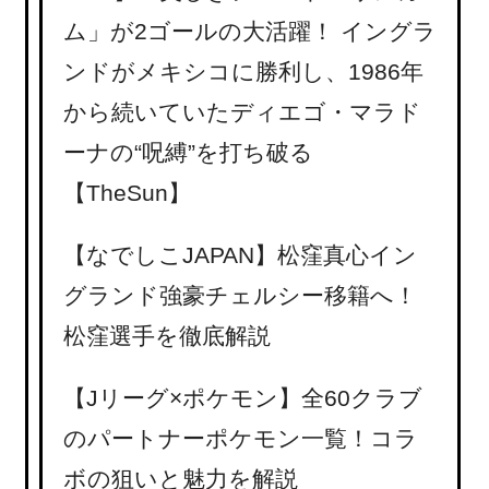
ム」が2ゴールの大活躍！ イングラ
ンドがメキシコに勝利し、1986年
から続いていたディエゴ・マラド
ーナの“呪縛”を打ち破る
【TheSun】
【なでしこJAPAN】松窪真心イン
グランド強豪チェルシー移籍へ！
松窪選手を徹底解説
【Jリーグ×ポケモン】全60クラブ
のパートナーポケモン一覧！コラ
ボの狙いと魅力を解説