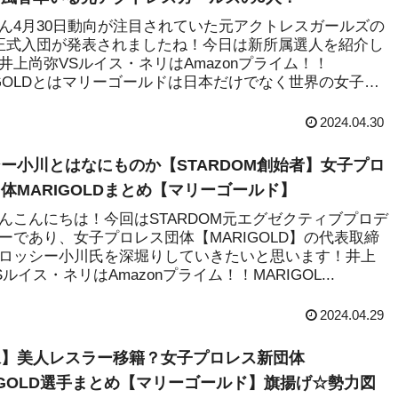
ん4月30日動向が注目されていた元アクトレスガールズの
正式入団が発表されましたね！今日は新所属選人を紹介し
井上尚弥VSルイス・ネリはAmazonプライム！！
IGOLDとはマリーゴールドは日本だけでなく世界の女子プ
2024.04.30
ー小川とはなにものか【STARDOM創始者】女子プロ
体MARIGOLDまとめ【マリーゴールド】
んこんにちは！今回はSTARDOM元エグゼクティブプロデ
ーであり、女子プロレス団体【MARIGOLD】の代表取締
ロッシー小川氏を深堀りしていきたいと思います！井上
ルイス・ネリはAmazonプライム！！MARIGOL...
2024.04.29
像】美人レスラー移籍？女子プロレス新団体
IGOLD選手まとめ【マリーゴールド】旗揚げ☆勢力図