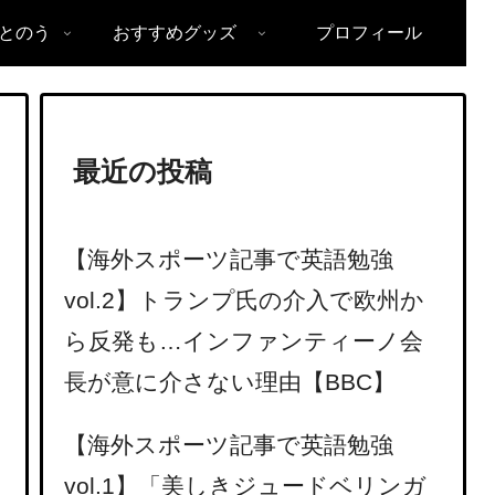
とのう
おすすめグッズ
プロフィール
最近の投稿
【海外スポーツ記事で英語勉強
vol.2】トランプ氏の介入で欧州か
ら反発も…インファンティーノ会
長が意に介さない理由【BBC】
【海外スポーツ記事で英語勉強
vol.1】「美しきジュードベリンガ