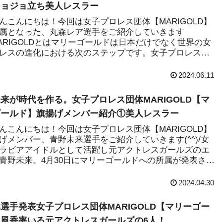
ジョジョ立ち美人レスラー
んこんにちは！今回は女子プロレス団体【MARIGOLD】
属となった、丸森レア選手をご紹介していきます
)/MARIGOLDとはマリーゴールドは日本だけでなく世界の女
レスの進化における次のステップです。女子プロレスの
2024.06.11
来が時代を作る。女子プロレス団体MARIGOLD【マ
ゴールド】旗揚げメンバー紹介①美人レスラー
んこんにちは！今回は女子プロレス団体【MARIGOLD】
げメンバー、青野未来選手をご紹介していきます(^^)/女
ラビアアイドルとして活躍し元アクトレスガールズのエ
青野未来。4月30日にマリーゴールドへの所属が発表さ
2024.04.30
選手発表女子プロレス団体MARIGOLD【マリーゴー
風香率いる元アクトレスガールズの6人！