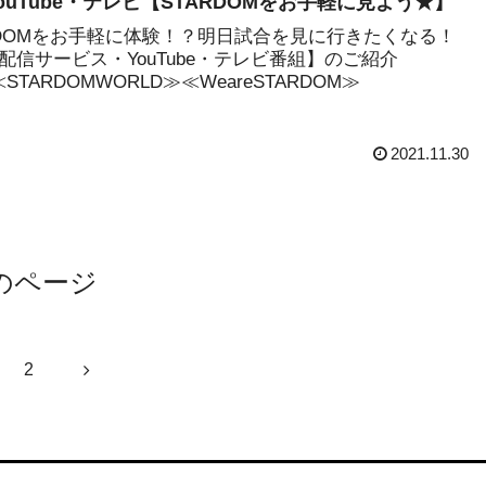
ouTube・テレビ【STARDOMをお手軽に見よう★】
RDOMをお手軽に体験！？明日試合を見に行きたくなる！
配信サービス・YouTube・テレビ番組】のご紹介
')≪STARDOMWORLD≫≪WeareSTARDOM≫
2021.11.30
のページ
次
2
へ