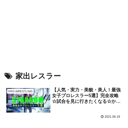
家出レスラー
【人気・実力・美貌・美人！最強
PRO-WRESTLING
女子プロレスラー5選】完全攻略
☆試合を見に行きたくなる☆かわ
いい★【STARDOM・スターダム
編】
2021.06.19