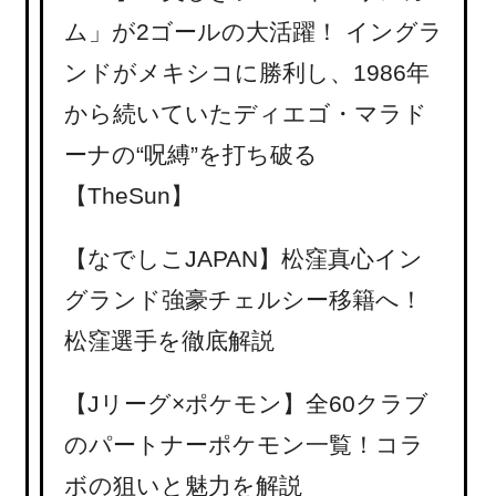
ム」が2ゴールの大活躍！ イングラ
ンドがメキシコに勝利し、1986年
から続いていたディエゴ・マラド
ーナの“呪縛”を打ち破る
【TheSun】
【なでしこJAPAN】松窪真心イン
グランド強豪チェルシー移籍へ！
松窪選手を徹底解説
【Jリーグ×ポケモン】全60クラブ
のパートナーポケモン一覧！コラ
ボの狙いと魅力を解説