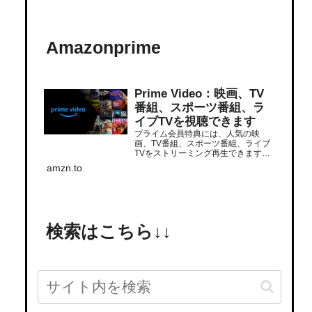
Amazonprime
Prime Video：映画、TV
番組、スポーツ番組、ラ
イブTVを視聴できます
プライム会員特典には、人気の映
画、TV番組、スポーツ番組、ライブ
TVをストリーミング再生できます。
追加サブスクリプションでさらに多
amzn.to
くの番組をストリーミング再生でき
ます。いつでもどこでも視聴できま
す。
検索はこちら↓↓