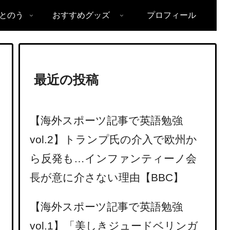
とのう
おすすめグッズ
プロフィール
最近の投稿
【海外スポーツ記事で英語勉強
vol.2】トランプ氏の介入で欧州か
ら反発も…インファンティーノ会
長が意に介さない理由【BBC】
【海外スポーツ記事で英語勉強
vol.1】「美しきジュードベリンガ