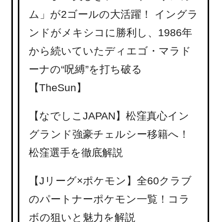
ム」が2ゴールの大活躍！ イングラ
ンドがメキシコに勝利し、1986年
から続いていたディエゴ・マラド
ーナの“呪縛”を打ち破る
【TheSun】
【なでしこJAPAN】松窪真心イン
グランド強豪チェルシー移籍へ！
松窪選手を徹底解説
【Jリーグ×ポケモン】全60クラブ
のパートナーポケモン一覧！コラ
ボの狙いと魅力を解説