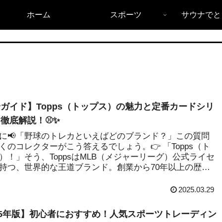
ホーム
スポーツ
サウナでと
ガイド】Topps（トップス）の魅力と定番カードシリ
徹底解説！⚾️✨
に📢「野球のトレカといえばどのブランド？」この質問
くのコレクターがこう答えるでしょう。👉 「Topps（ト
）！」そう、ToppsはMLB（メジャーリーグ）公式ライセ
持つ、世界的な王道ブランド。創業から70年以上の歴
2025.03.29
25年版】初心者におすすめ！人気スポーツトレーディン