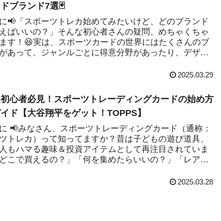
ドブランド7選🃏
に📢「スポーツトレカ始めてみたいけど、どのブランド
えばいいの？」そんな初心者さんの疑問、めちゃくちゃ
ます！😆実は、スポーツカードの世界にはたくさんのブ
があって、ジャンルごとに得意分野があったり、デザイ
ア度もバラ...
2025.03.29
カ初心者必見！スポーツトレーディングカードの始め方
イド【大谷翔平をゲット！TOPPS】
に 📢みなさん、スポーツトレーディングカード（通称：
ツトレカ）って知ってますか？昔は子どもの遊び道具、
人もハマる趣味＆投資アイテムとして再注目されていま
「どこで買えるの？」「何を集めたらいいの？」「レアカ
て何が違...
2025.03.28