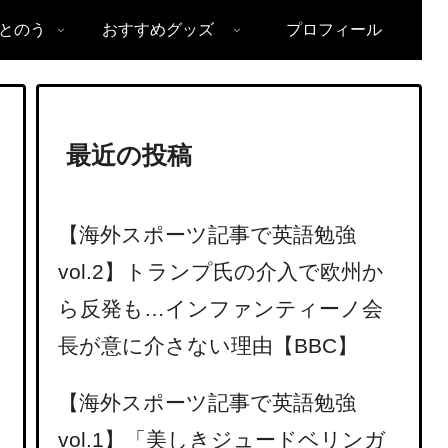
とのう
おすすめグッズ
プロフィール
最近の投稿
【海外スポーツ記事で英語勉強
vol.2】トランプ氏の介入で欧州か
ら反発も…インファンティーノ会
長が意に介さない理由【BBC】
【海外スポーツ記事で英語勉強
vol.1】「美しきジュードベリンガ