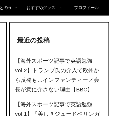
とのう
おすすめグッズ
プロフィール
最近の投稿
【海外スポーツ記事で英語勉強
vol.2】トランプ氏の介入で欧州か
ら反発も…インファンティーノ会
長が意に介さない理由【BBC】
【海外スポーツ記事で英語勉強
vol.1】「美しきジュードベリンガ