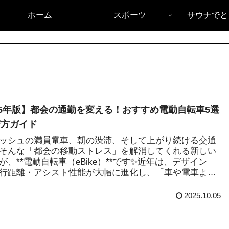
ホーム
スポーツ
サウナでと
25年版】都会の通勤を変える！おすすめ電動自転車5選
び方ガイド
ッシュの満員電車、朝の渋滞、そして上がり続ける交通
そんな「都会の移動ストレス」を解消してくれる新しい
が、**電動自転車（eBike）**です✨近年は、デザイン
行距離・アシスト性能が大幅に進化し、「車や電車より
...
2025.10.05