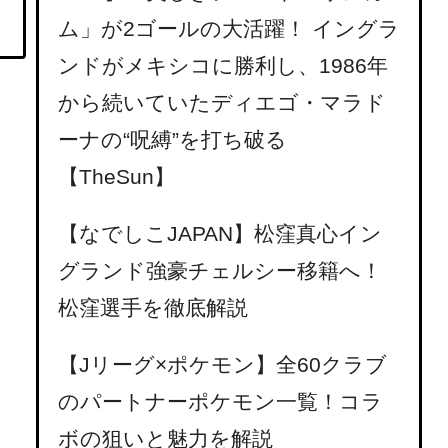
ム」が2ゴールの大活躍！ イングラ
ンドがメキシコに勝利し、1986年
から続いていたディエゴ・マラド
ーナの“呪縛”を打ち破る
【TheSun】
【なでしこJAPAN】松窪真心イン
グランド強豪チェルシー移籍へ！
松窪選手を徹底解説
【Jリーグ×ポケモン】全60クラブ
のパートナーポケモン一覧！コラ
ボの狙いと魅力を解説