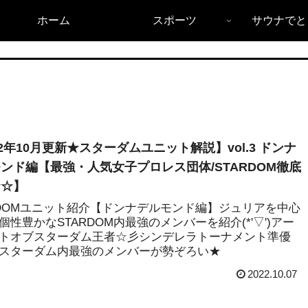
ホーム
スポーツ
サウナでと
22年10月更新★スターダムユニット解説】vol.3 ドンナ
ンド編【最強・人気女子プロレス団体/STARDOM徹底
★☆】
RDOMユニット紹介【ドンナデルモンド編】ジュリアを中心
個性豊かなSTARDOM内最強のメンバーを紹介(*'▽')アー
トオブスターダム王者☆彡シンデレラトーナメント準優
スターダム内最強のメンバーが勢ぞろい★
2022.10.07