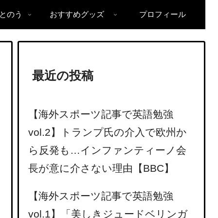
とのう
おすすめグッズ
プロフィール
最近の投稿
【海外スポーツ記事で英語勉強
vol.2】トランプ氏の介入で欧州か
ら反発も…インファンティーノ会
長が意に介さない理由【BBC】
【海外スポーツ記事で英語勉強
vol.1】「美しきジュードベリンガ