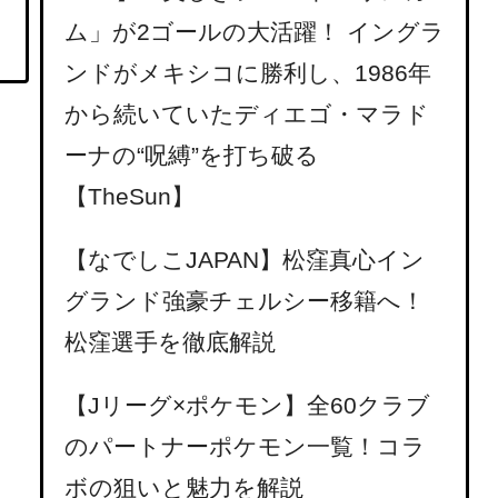
ム」が2ゴールの大活躍！ イングラ
ンドがメキシコに勝利し、1986年
から続いていたディエゴ・マラド
ーナの“呪縛”を打ち破る
【TheSun】
【なでしこJAPAN】松窪真心イン
グランド強豪チェルシー移籍へ！
松窪選手を徹底解説
【Jリーグ×ポケモン】全60クラブ
のパートナーポケモン一覧！コラ
ボの狙いと魅力を解説