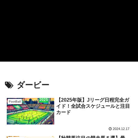
ダービー
【2025年版】Jリーグ日程完全ガ
FootBall
イド！全試合スケジュールと注目
カード
2024.12.17