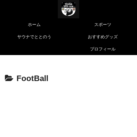
ホーム
スポーツ
サウナでととのう
おすすめグッズ
プロフィール
FootBall