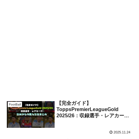
【完全ガイド】
FootBall
ToppsPremierLeagueGold
2025/26：収録選手・レアカー
ド・日本からの購入方法まとめ
2025.11.24