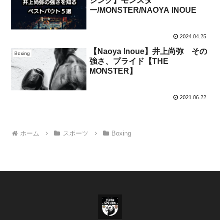
シング】モンスタ
ー/MONSTER/NAOYA INOUE
2024.04.25
【Naoya Inoue】井上尚弥 その
Boxing
強さ、プライド【THE
MONSTER】
2021.06.22
ホーム
スポーツ
Boxing