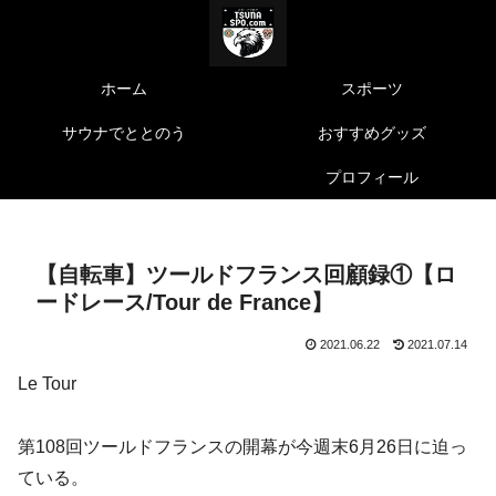
ホーム
スポーツ
サウナでととのう
おすすめグッズ
プロフィール
【自転車】ツールドフランス回顧録①【ロ
ードレース/Tour de France】
2021.06.22
2021.07.14
Le Tour
第108回ツールドフランスの開幕が今週末6月26日に迫っ
ている。