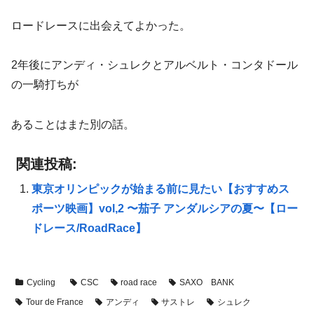
ロードレースに出会えてよかった。
2年後にアンディ・シュレクとアルベルト・コンタドール
の一騎打ちが
あることはまた別の話。
関連投稿:
東京オリンピックが始まる前に見たい【おすすめス
ポーツ映画】vol,2 〜茄子 アンダルシアの夏〜【ロー
ドレース/RoadRace】
Cycling
CSC
road race
SAXO BANK
Tour de France
アンディ
サストレ
シュレク