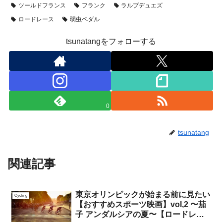
ツールドフランス
フランク
ラルプデュエズ
ロードレース
弱虫ペダル
tsunatangをフォローする
0
tsunatang
関連記事
東京オリンピックが始まる前に見たい
Cycling
【おすすめスポーツ映画】vol,2 〜茄
子 アンダルシアの夏〜【ロードレー