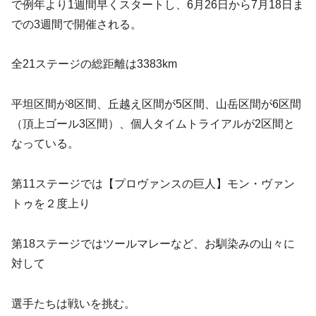
で例年より1週間早くスタートし、6月26日から7月18日ま
での3週間で開催される。
全21ステージの総距離は3383km
平坦区間が8区間、丘越え区間が5区間、山岳区間が6区間
（頂上ゴール3区間）、個人タイムトライアルが2区間と
なっている。
第11ステージでは【プロヴァンスの巨人】モン・ヴァン
トゥを２度上り
第18ステージではツールマレーなど、お馴染みの山々に
対して
選手たちは戦いを挑む。