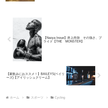
ス/RoadRace】
【Naoya Inoue】井上尚弥 その強さ、プ
ライド【THE MONSTER】
【家飲みにおススメ！】BAILEYS(ベイリ
ーズ)【アイリッシュクリーム】
ホーム
スポーツ
Cycling