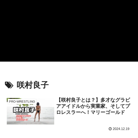
咲村良子
【咲村良子とは？】多才なグラビ
PRO-WRESTLING
アアイドルから実業家、そしてプ
ロレスラーへ！マリーゴールド
2024.12.19